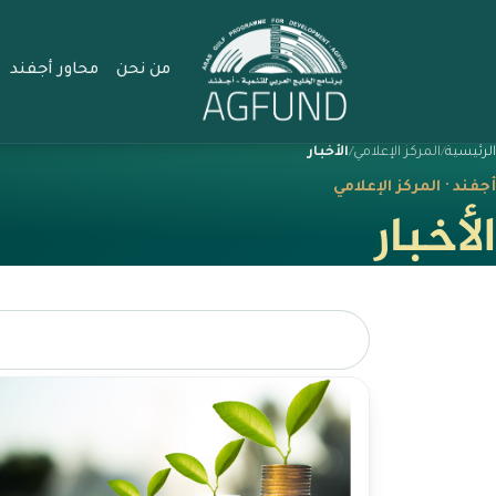
من نحن
محاور أجفند
الرئيسية
المركز الإعلامي
الأخبار
أجفند · المركز الإعلامي
الأخبار