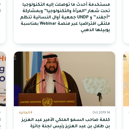
مستخدمة أحدث ما توصلت إليه التكنولوجيا
تحت شعار “المرأة والتكنولوجيا” وبمشاركة
ا
“أجفند” و UNDP جمعية أوال النسائية تنظم
ملتقى افتراضيا عبر منصة Webinar بمناسبة
يوبيلها الذهبي
14 Oct 2019
#الجائزة
19
كلمة صاحب السمو الملكي الأمير عبد العزيز
ا
بن طلال بن عبد العزيز رئيس لجنة جائزة
ي