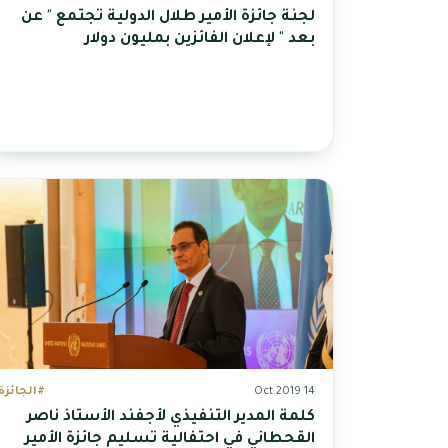
لجنة جائزة الأمير طلال الدولية تجتمع " عن
بعد " لإعلان الفائزين بمليون دولار
14 Oct 2019
#الجائزة
كلمة المدير التنفيذي لأجفند الأستاذ ناصر
القحطاني في احتفالية تسليم جائزة الأمير