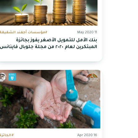
11 May 2020
#مؤسسات أجفند الشقيقة
بنك الأمل للتمويل الأصغر يفوز بجائزة
المبتكرين لعام ٢٠٢٠ من مجلة جلوبال فاينانس
16 Apr 2020
#الجائزة