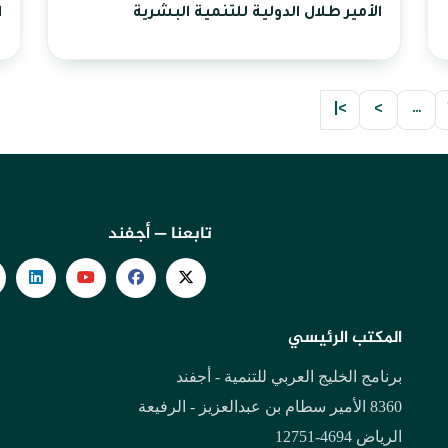
الأمير طلال الدولية للتنمية البشرية
ا
>|
>
…
تابعنا — أجفند
المكتب الرئيسي
برنامج الخليج العربي للتنمية - أجفند
8360 الأمير سطام بن عبدالعزيز - الرفيعة
الرياض 4694-12751