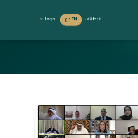
الوظائف
EN / ع
Login