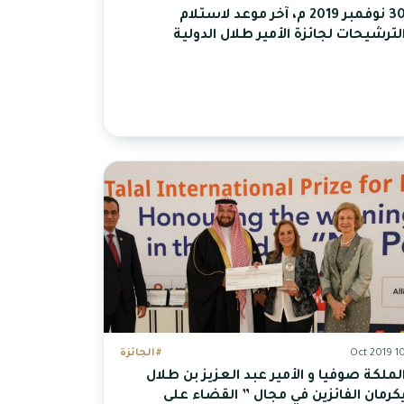
30 نوفمبر 2019 م، آخر موعد لاستلام
لترشيحات لجائزة الأمير طلال الدولية
10 Oct 20
#الجائزة
لملكة صوفيا و الأمير عبد العزيز بن طلال
كرمان الفائزين في مجال ” القضاء على