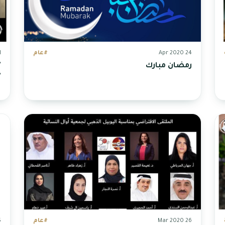
24 Apr 2020
#عام
20
رمضان مبارك
"
"
26 Mar 2020
#عام
19