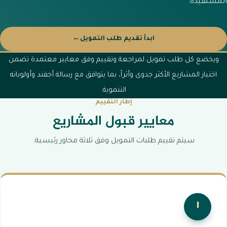
المستفيدة.
←
ابدأ تقديم طلب التمويل
ويخضع كل طلب تمويل لمراجعة وتقييم وفق معايير معتمدة تضمن
اختيار المشاريع الأكثر جدوى وأثراً، بما يتوافق مع رسالة أجفند وأولوياته
التنموية.
إطار التقييم
معايير قبول المشاريع
سيتم تقييم طلبات التمويل وفق ثلاثة محاور رئيسية.
١