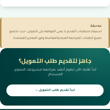
ملاحظة
استيفاء متطلبات التقديم لا يعني الموافقة على التمويل، حيث تخضع
جميع الطلبات للمراجعة الفنية والمفاضلة وفق المعايير المعتمدة.
جاهز لتقديم طلب التمويل؟
ابدأ طلبك الآن ليقوم أجفند بمراجعة مشروعك التنموي
المستدام.
←
ابدأ تقديم طلب التمويل