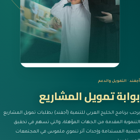
أجفند · التمويل والدعم
بوابة تمويل المشاريع
يرحب برنامج الخليج العربي للتنمية (أجفند) بطلبات تمويل المشاريع
التنموية المقدمة من الجهات المؤهلة، والتي تسهم في تحقيق
التنمية المستدامة وإحداث أثر تنموي ملموس في المجتمعات