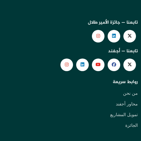
تابعنا — جائزة الأمير طلال
تابعنا — أجفند
روابط سريعة
من نحن
محاور أجفند
تمويل المشاريع
الجائزة