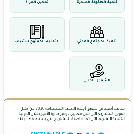
تنمية الطفولة المبكرة
تمكين المرأة
تنمية المجتمع المدني
التعليم المفتوح للشباب
الشمول المالي
ساهم أجفند في تحقيق أجندة التنمية المستدامة 2030 من خلال
تمويل المشاريع التي تلبي معاييره، وعبر جائزة الأمير طلال الدولية
للتنمية البشرية، التي تعد حاضنة للمشاريع التي يستهدفها أجفند.