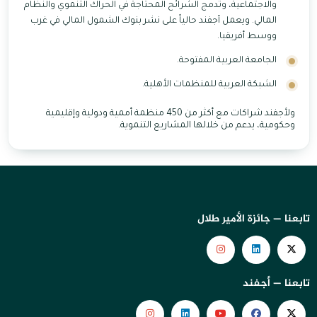
والاجتماعية، وتدمج الشرائح المحتاجة في الحراك التنموي والنظام
المالي. ويعمل أجفند حالياً على نشر بنوك الشمول المالي في غرب
ووسط أفريقيا.
الجامعة العربية المفتوحة.
الشبكة العربية للمنظمات الأهلية.
ولأجفند شراكات مع أكثر من 450 منظمة أممية ودولية وإقليمية
وحكومية، يدعم من خلالها المشاريع التنموية.
تابعنا — جائزة الأمير طلال
تابعنا — أجفند