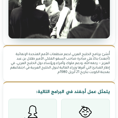
أُنشئ برنامج الخليج العربي لدعم منظمات الأمم المتحدة الإنمائية
(أجفند) بناءً على مبادرة صاحب السمو الملكي الأمير طلال بن عبد
العزيز — رحمه الله، ودعم ملوك وأمراء ورؤساء دول الخليج العربي، في
إطار المبادئ التي أقرها وزراء المالية لدول الخليج العربية في اجتماعهم
بمدينة الكويت بتاريخ 21 أبريل 1980م.
يتمثل عمل أجفند في البرامج التالية: