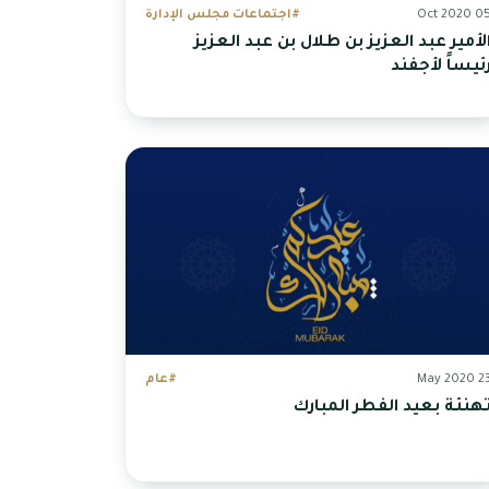
05 Oct 20
#اجتماعات مجلس الإدارة
لأمير عبد العزيز بن طلال بن عبد العزيز
ئيساً لأجفند
23 May 20
#عام
هنئة بعيد الفطر المبارك