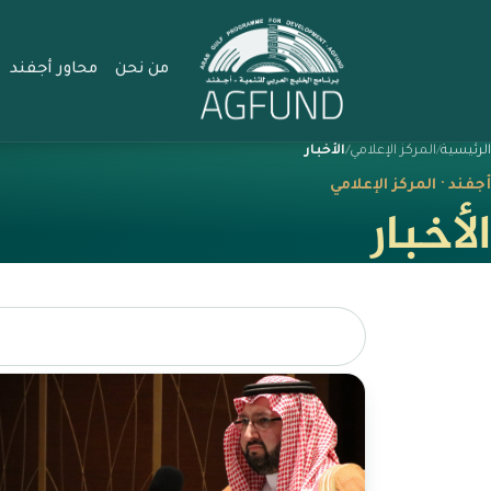
من نحن
محاور أجفند
الرئيسية
المركز الإعلامي
الأخبار
أجفند · المركز الإعلامي
الأخبار