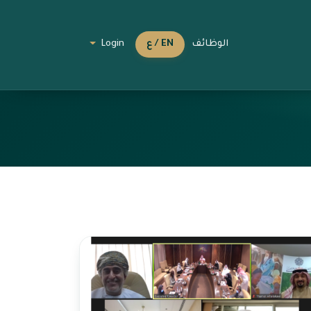
الوظائف
EN / ع
Login