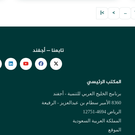
>|
>
…
تابعنا — أجفند
المكتب الرئيسي
برنامج الخليج العربي للتنمية - أجفند
8360 الأمير سطام بن عبدالعزيز - الرفيعة
الرياض 4694-12751
المملكة العربية السعودية
الموقع