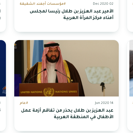
02 Dec 2020
#مؤسسات أجفند الشقيقة
20
الأمير عبد العزيز بن طلال رئيسا لمجلس
ا
أمناء مركز المرأة العربية
ر
14 Jun 2020
#عام
20
عبد العزيز بن طلال يحذر من تفاقم أزمة عمل
ت
الأطفال في المنطقة العربية