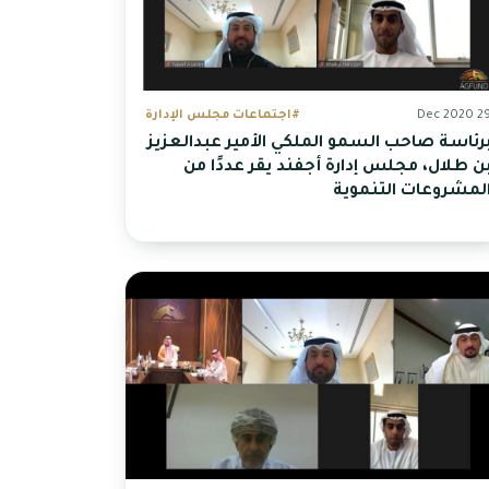
29 Dec 20
#اجتماعات مجلس الإدارة
رئاسة صاحب السمو الملكي الأمير عبدالعزيز
ن طلال، مجلس إدارة أجفند يقر عددًا من
لمشروعات التنموية