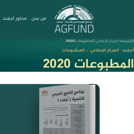
من نحن
محاور أجفند
الرئيسية
المركز الإعلامي
المطبوعات
2020
أجفند · المركز الإعلامي — المطبوعات
المطبوعات 2020