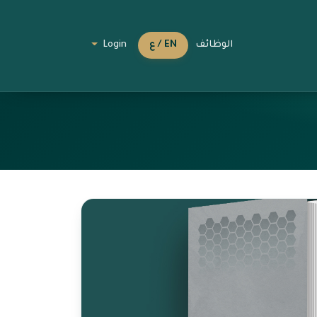
الوظائف
EN / ع
Login