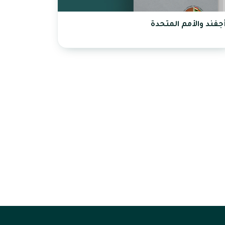
جفند والأمم المتحدة