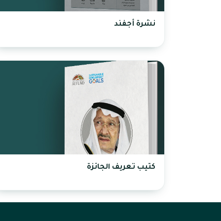
نشرة أجفند
كتيب تعريف الجائزة