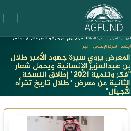
الرئيسية
المركز الإعلامي
الأخبار
المعرض يروي سيرة جهود الأمير طلال بن عبدالعز
أجفند · المركز الإعلامي — خبر
المعرض يروي سيرة جهود الأمير طلال
بن عبدالعزيز الإنسانية ويحمل شعار
"فكر وتنمية 2021" إطلاق النسخة
الثانية من معرض "طلال تاريخ تقرأه
الأجيال"