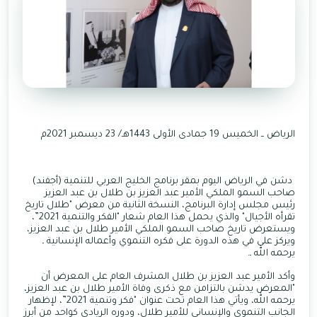
الرياض ــ الخميس 19 جمادى الأولى 1443هـ/ 23 ديسمبر 2021م
دشن في الرياض اليوم بمقر برنامج الخليج العربي للتنمية (أجفند)
صاحب السمو الملكي الأمير عبد العزيز بن طلال بن عبد العزيز
رئيس مجلس إدارة البرنامج، النسخة الثانية من معرض "طلال تاريخ
تقرأه الأجيال" والذي يحمل هذا العام شعار "الفكر والتنمية 2021”،
ويستعرض تاريخ صاحب السمو الملكي الأمير طلال بن عبد العزيز،
ويركز على في هذه الدورة على فكره التنموي وأعماله الإنسانية ـ
يرحمه الله ـ.
وأكد الأمير عبد العزيز بن طلال المشرف العام على المعرض أن
"المعرض يدشن بالتزامن مع ذكرى وفاة الأمير طلال بن عبد العزيز،
يرحمه الله، ويأتي هذا العام تحت عنوان "فكر وتنمية 2021”، لإظهار
الجانب التنموي والإنساني للأمير طلال، ودوره الريادي كواحد من أبرز