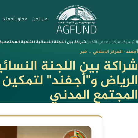
من نحن
محاور أجفند
الرئيسية
المركز الإعلامي
الأخبار
شراكة بين اللجنة النسائية للتنمية المجتمعية
أجفند · المركز الإعلامي — خبر
شراكة بين اللجنة النسائي
الرياض و"أجفند" لتمكين 
المجتمع المدني