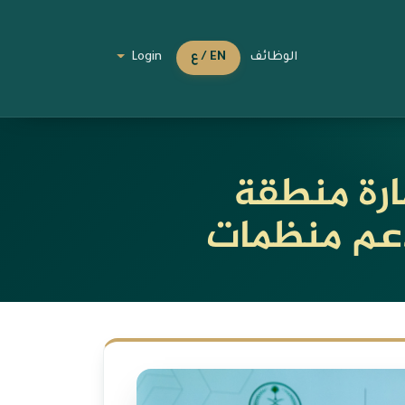
الوظائف
EN / ع
Login
ارة منطقة
ودعم منظمات