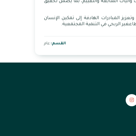
آليات المتابعة والتقييم، بما يضمن تحقيق
وتعزيز
المبادرات
الهادفة إلى تمكين
الإنسان
اع
غير
الربحي
في
التنمية
المجتمعية
.
القسم:
عام