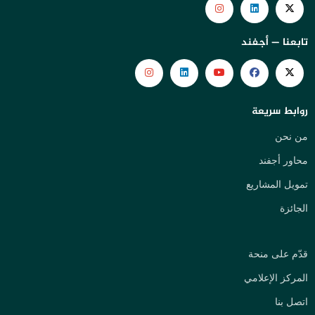
تابعنا — أجفند
روابط سريعة
من نحن
محاور أجفند
تمويل المشاريع
الجائزة
قدّم على منحة
المركز الإعلامي
اتصل بنا