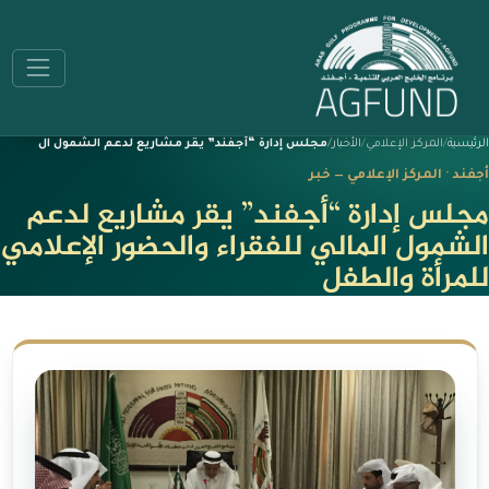
الرئيسية
المركز الإعلامي
الأخبار
مجلس إدارة “أجفند” يقر مشاريع لدعم الشمول ال
أجفند · المركز الإعلامي — خبر
مجلس إدارة “أجفند” يقر مشاريع لدعم
الشمول المالي للفقراء والحضور الإعلامي
للمرأة والطفل