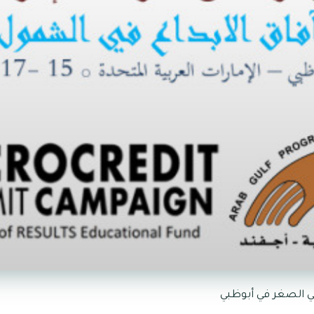
ي الصغر في أبوظبي