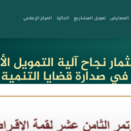
المعارض
تمويل المشاريع
الجائزة
المركز الإعلامي
مار نجاح آلية التمويل ال
في صدارة قضايا التنمية