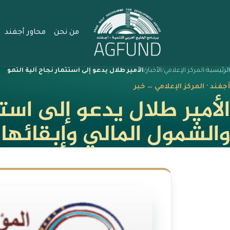
من نحن
محاور أجفند
الرئيسية
المركز الإعلامي
الأخبار
الأمير طلال يدعو إلى استثمار نجاح آلية التمو
أجفند · المركز الإعلامي — خبر
الأمير طلال يدعو إلى استث
والشمول المالي وإبقائها 