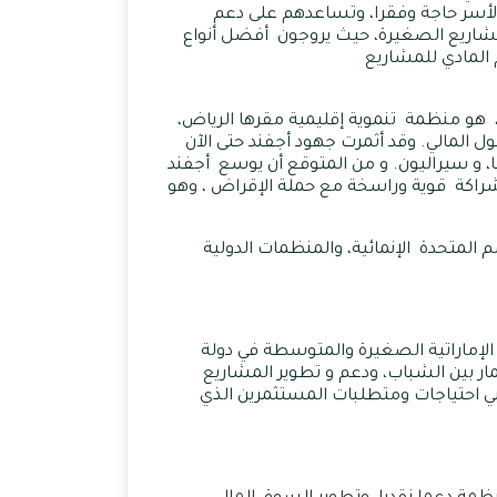
لأسر حاجة وفقرا، وتساعدهم على دعم
شاريع الصغيرة، حيث يروجون أفضل أنواع
 المادي للمشاريع
ير طلال بن عبد العزيز آل سعود، هو منظمة تنموية إقليمية مقرها الرياض،
 المالي. وقد أثمرت جهود أجفند حتى الآن
ا، و سيراليون. و من المتوقع أن يوسع أجفند
شراكة قوية وراسخة مع حملة الإقراض ، وهو
المتحدة الإنمائية، والمنظمات الدولية
طوير المشاريع في عام 2007 ، بهدف تطوير المشاريع الإماراتية الصغيرة والمتوسطة في دولة
ار بين الشباب، ودعم و تطوير المشاريع
ي احتياجات ومتطلبات المستثمرين الذي