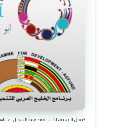
اكتمال الاستعدادات لعقد قمة التمويل متناه