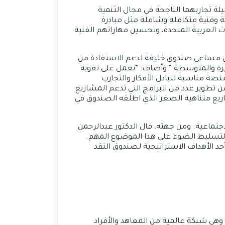
 تجاربهما الناجحة في مجال التنمية
 وفنية متكاملة وشاملة مثل مبادرة
 العربية المتحدة، وتحسين مهاراتهم الفنية
من مساعي صندوق خليفة لدعم الاستفادة من
لصغيرة والمتوسطة.” وأضاف: “نعمل على تقوية
منصة مناسبة لتبادل الأفكار والتجارب
من تطوير عدد من البرامج التي تدعم المشاريع
اريع متناهية الصغر الذي اطلقه الصندوق في
جتماعية. ومن جهته، قال الدكتور عبدالرحمن
ا لتسليط الضوء على هذا الموضوع المهم.
د الأهداف الاستراتيجية لصندوق النقد
شروع نتج عن مبادرة Results لدعم الجهات التعليمية، وهي شبكة عالمية من المعاهد والأفراد