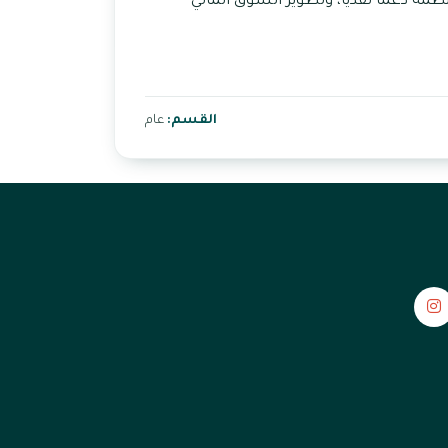
امعة الدول العربية. وتوفر المنظمة دعما نقديا، وتطوير السوق المالي
القسم:
عام